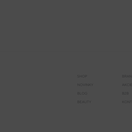
SHOP
BRAN
NOVINKY
AKCI
BLOG
B2B
BEAUTY
KONT