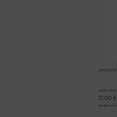
LAGOMST
DORUČÍME 
17,00 €
NA SKLADE