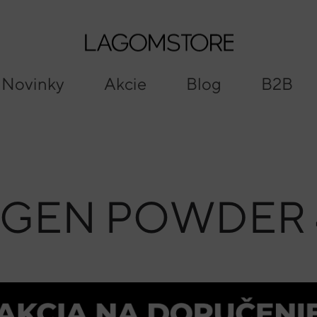
Search
Cart
Novinky
Akcie
Blog
B2B
AGEN POWDER 