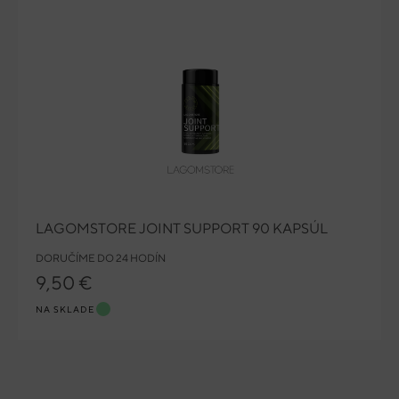
LAGOMSTORE JOINT SUPPORT 90 KAPSÚL
DORUČÍME DO 24 HODÍN
9,50 €
NA SKLADE