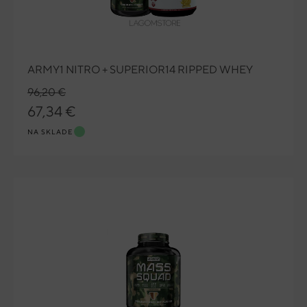
ARMY1 NITRO + SUPERIOR14 RIPPED WHEY
96,20 €
67,34 €
NA SKLADE