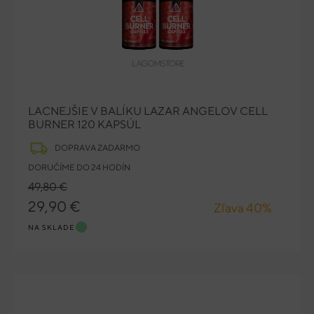
LACNEJŠIE V BALÍKU LAZAR ANGELOV CELL
BURNER 120 KAPSÚL
DOPRAVA ZADARMO
DORUČÍME DO 24 HODÍN
49,80 €
29,90 €
Zľava 40%
NA SKLADE