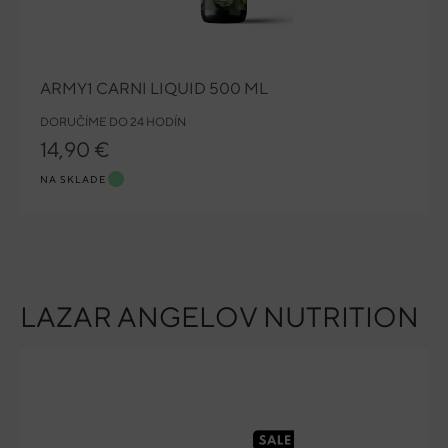
ARMY1 CARNI LIQUID 500 ML
DORUČÍME DO 24 HODÍN
14,90 €
NA SKLADE
LAZAR ANGELOV NUTRITION