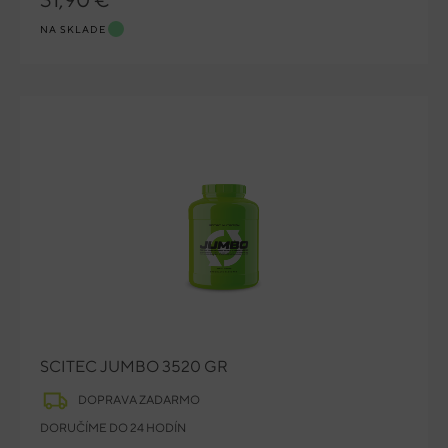
NA SKLADE
SCITEC JUMBO 3520 GR
DOPRAVA ZADARMO
DORUČÍME DO 24 HODÍN