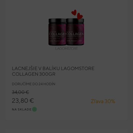
LACNEJŠIE V BALÍKU LAGOMSTORE
COLLAGEN 300GR
DORUČÍME DO 24 HODÍN
34,00 €
23,80 €
Zľava 30%
NA SKLADE