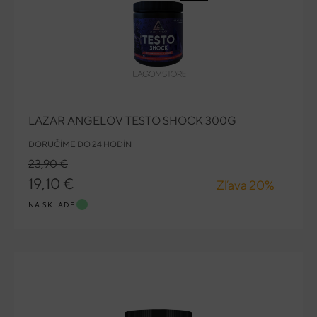
LAZAR ANGELOV TESTO SHOCK 300G
DORUČÍME DO 24 HODÍN
23,90 €
19,10 €
Zľava 20%
NA SKLADE