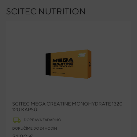
SCITEC NUTRITION
SCITEC MEGA CREATINE MONOHYDRATE 1320
120 KAPSÚL
DOPRAVA ZADARMO
DORUČÍME DO 24 HODÍN
31,90 €