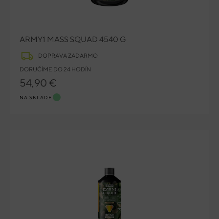
ARMY1 MASS SQUAD 4540 G
DOPRAVA ZADARMO
DORUČÍME DO 24 HODÍN
54,90 €
NA SKLADE