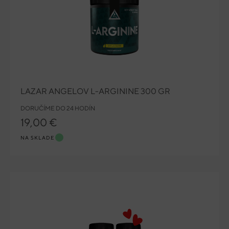
LAZAR ANGELOV L-ARGININE 300 GR
DORUČÍME DO 24 HODÍN
19,00 €
NA SKLADE