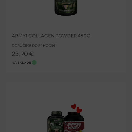
ARMY1 COLLAGEN POWDER 450G
DORUČÍME DO 24 HODÍN
23,90 €
NA SKLADE