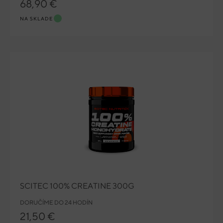
68,90 €
NA SKLADE
SCITEC 100% CREATINE 300G
DORUČÍME DO 24 HODÍN
21,50 €