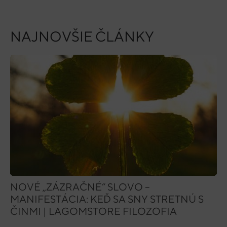
NAJNOVŠIE ČLÁNKY
NOVÉ „ZÁZRAČNÉ“ SLOVO –
MANIFESTÁCIA: KEĎ SA SNY STRETNÚ S
ČINMI | LAGOMSTORE FILOZOFIA