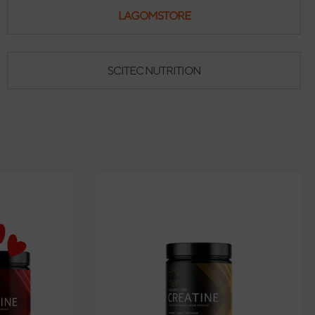
LAGOMSTORE
SCITEC NUTRITION