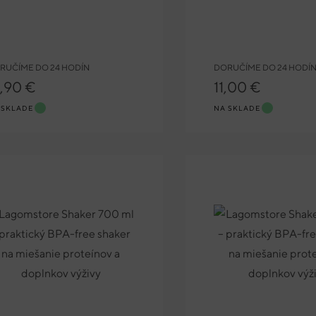
RUČÍME DO 24 HODÍN
DORUČÍME DO 24 HODÍ
9,90 €
11,00 €
 SKLADE
NA SKLADE