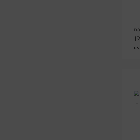
DO
1
NA