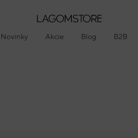
Search
Cart
Novinky
Akcie
Blog
B2B