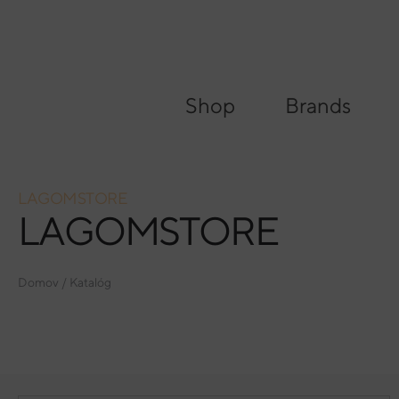
Shop
Brands
Hľadať
LAGOMSTORE
LAGOMSTORE
Domov
/
Katalóg