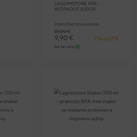
LAGOMSTORE PRE-
WORKOUT 500GR
DORUČÍME DO 24 HODÍN
N
22,00 €
9,90 €
Zľava 55%
NA SKLADE