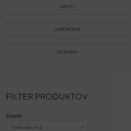
ARMY 1
SUPERIOR14
VITAMÍNY
FILTER PRODUKTOV
Zoradiť:
Podľa názvu A-Z