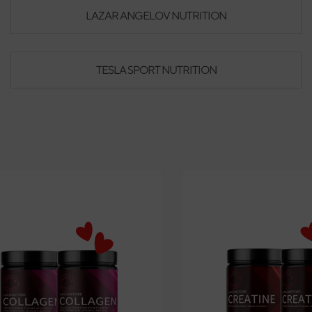
LAZAR ANGELOV NUTRITION
TESLA SPORT NUTRITION