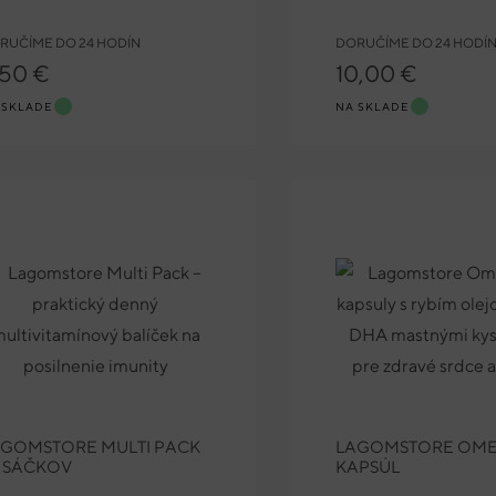
RUČÍME DO 24 HODÍN
DORUČÍME DO 24 HODÍ
,50 €
10,00 €
 SKLADE
NA SKLADE
AGOMSTORE MULTI PACK
LAGOMSTORE OMEG
 SÁČKOV
KAPSÚL