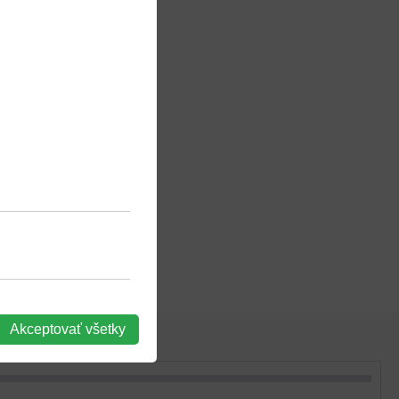
Eur/caps
Akceptovať všetky