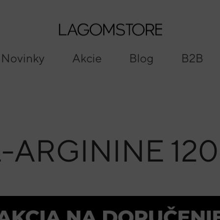
Search
Cart
Novinky
Akcie
Blog
B2B
-ARGININE 120