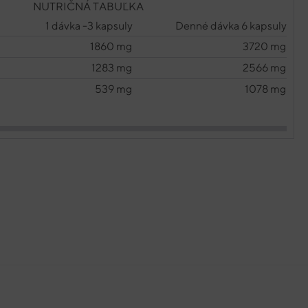
NUTRIČNÁ TABUĽKA
1 dávka -3 kapsuly
Denné dávka 6 kapsuly
1860 mg
3720 mg
1283 mg
2566 mg
539 mg
1078 mg