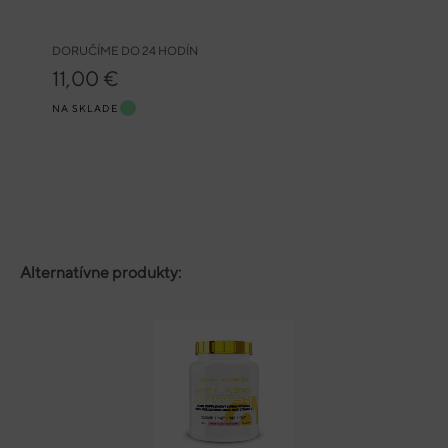
DORUČÍME DO 24 HODÍN
11,00 €
NA SKLADE
Alternatívne produkty: