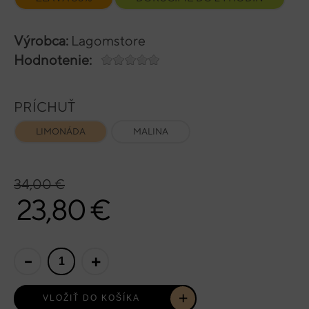
Výrobca:
Lagomstore
Hodnotenie:
PRÍCHUŤ
LIMONÁDA
MALINA
34,00 €
23,80 €
-
+