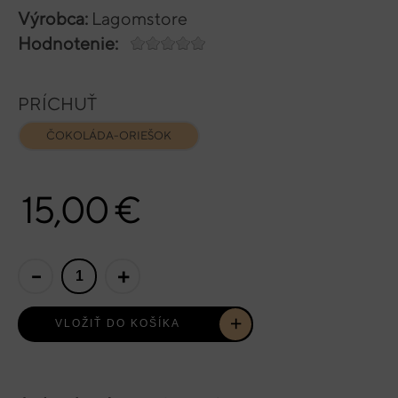
Výrobca:
Lagomstore
Hodnotenie:
PRÍCHUŤ
ČOKOLÁDA-ORIEŠOK
15,00 €
-
+