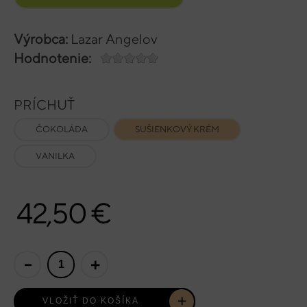
Výrobca:
Lazar Angelov
Hodnotenie:
PRÍCHUŤ
ČOKOLÁDA
SUŠIENKOVÝ KRÉM
VANILKA
42,50 €
-
+