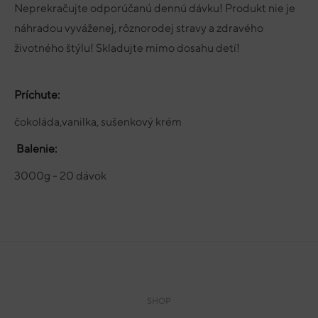
Neprekračujte odporúčanú dennú dávku! Produkt nie je
náhradou vyváženej, rôznorodej stravy a zdravého
životného štýlu! Skladujte mimo dosahu detí!
Príchute:
čokoláda,vanilka, sušenkový krém
Balenie:
3000g - 20 dávok
SHOP